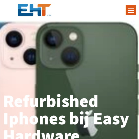
Refurbished
Iphones bij Easy
Hardware